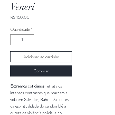
Veneri
Preço
R$ 160,00
Quantidade
*
Adicionar ao carrinho
Comprar
Extremos cotidianos
retrata os
intensos contrastes que marcam a
vida em Salvador, Bahia. Das cores e
da espiritualidade do candomblé à
dureza da violência policial e do